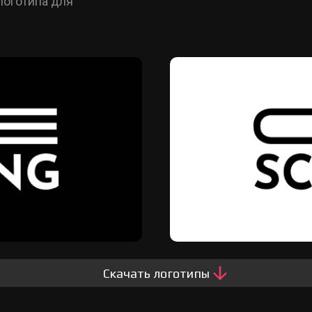
логотипа для
Скачать логотипы