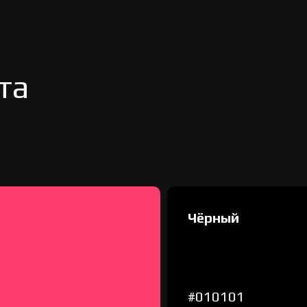
та
Чёрный
#010101