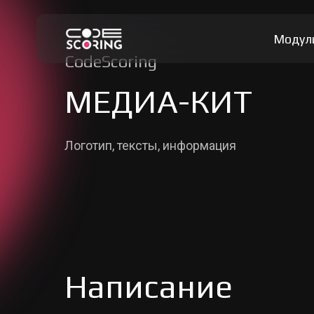
Модул
CodeScoring
МЕДИА-КИТ
Логотип, тексты, информация
Написание