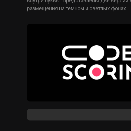
внутри буквы. Представлены две версии 
размещения на темном и светлых фонах