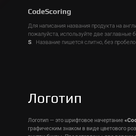
CodeScoring
Для написания названия продукта на англ
пожалуйста, используйте две заглавные 
S
.
Название пишется слитно, без пробело
Логотип
Логотип — это шрифтовое начертание
«Co
графическим знаком в виде цветового роз