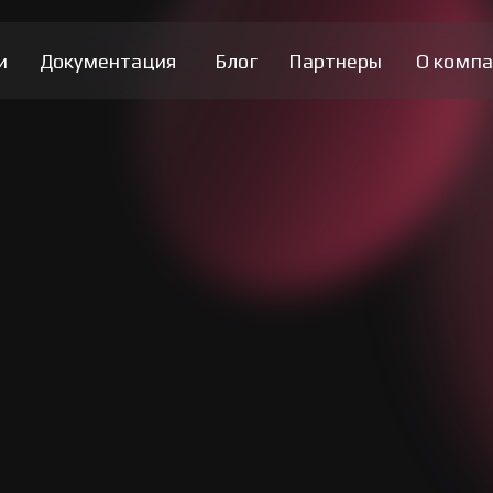
и
Документация
Блог
Партнеры
О компа