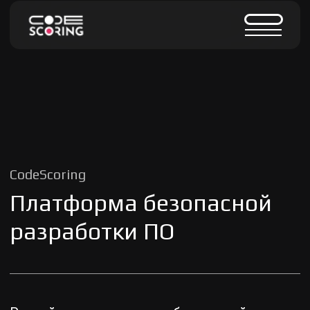
CodeScoring
Платформа безопасной
разработки ПО
Российское решение для безопасной
работы с open source, проверки
совместимости лицензий, поиска секретов
и оценки качества кода в разрезе команды
Получить демо