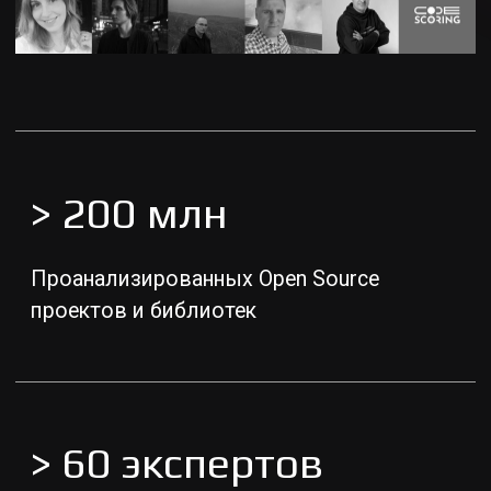
Здесь вы можете запросить демо,
уточнить стоимость, получить
образовательную лицензию или
стать нашим партнером.