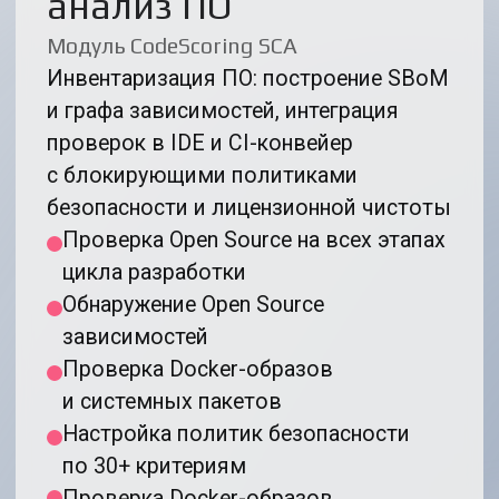
Нам доверяют
Нас выбирают за нашу надежность
и
поддержку – мы заботимся о
безопасности на всех этапах создания
программного обеспечения