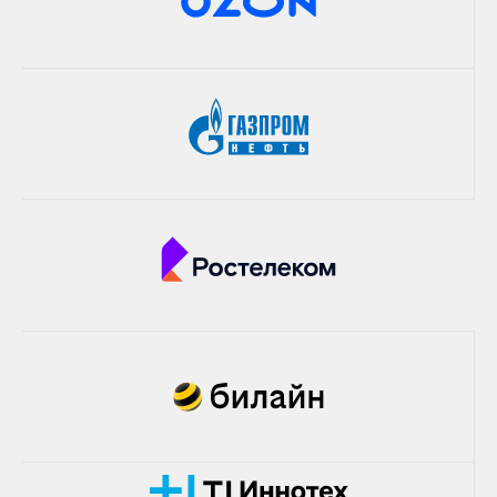
Политики безопасности
Проверка компонентов на каждом этапе
жизненного цикла разработки ПО, для
каждого этапа может быть настроена
отдельная политика