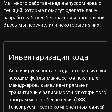
Защита цепочки поставки
Обеспечиваем защиту от вредоносных
компонентов, включая
скомпрометированные пакеты,
предлагаем политики предотвращения
атак на цепочку поставки ПО.
Интегрируемся с Nexus Repository
Manager и JFrog Artifactory Pro.