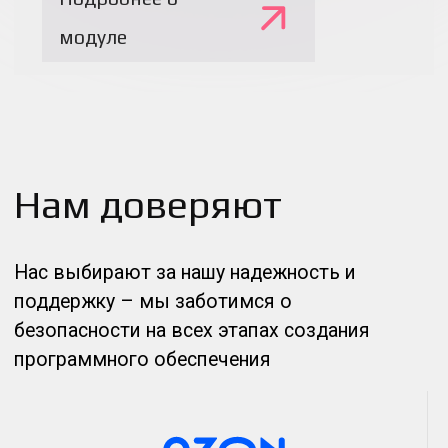
«Решение CodeScoring подходит банкам, IT-
компаниям, телеком операторам,
компаниям в области здравоохранения,
компьютерной безопасности и другим
организациям, для которых важны
вопросы кибербезопасности и качества
собственных продуктов»
Алексей Смирнов, Гендиректор Profiscope
Получить демо
Наши
партнеры