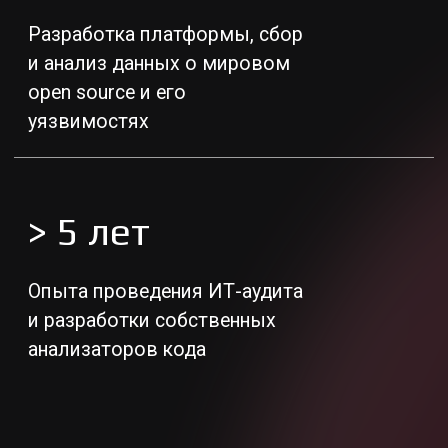
Я ознакомлен(а) с
политикой
обработки персональных данных
Получить демо
Публикации