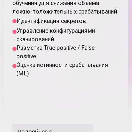
> 5 лет
Опыта проведения ИТ-аудита
и разработки собственных
анализаторов кода