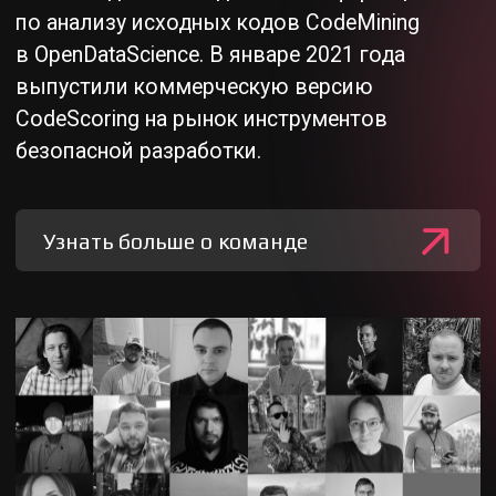
интерактивный граф связей, на котором
вы сразу можете понять связи между
компонентами и получить подробную
информацию по проблемным
зависимостям
Получить демо