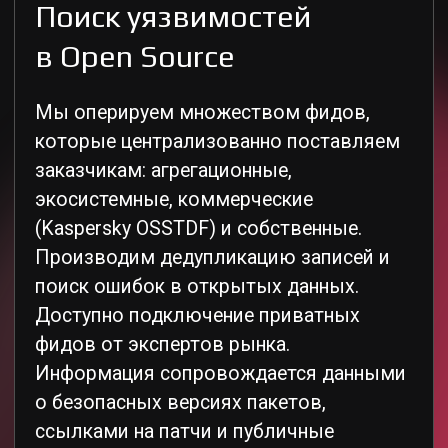
Определение качества
анализируемых продуктов
Анализируем исходный код на
ключевые маркеры технического
долга, автоматически строим профили
разработчиков и показываем
ретроспективные оценки качества в
динамике.