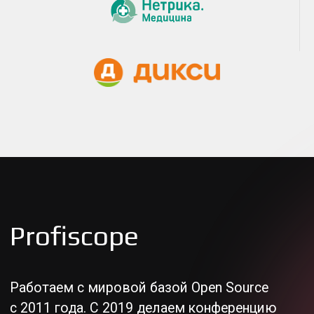
Удобный интерфейс
CodeScoring обеспечивает комфортную
работу и понятный интерфейс
для решения ваших задач
Работа с зависимостями
Мы реализовали удобный