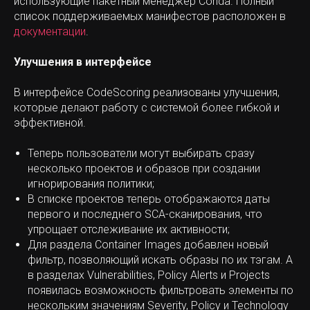
использующие пакетный менеджер Conda. Полный
список поддерживаемых манифестов расположен в
документации
.
Улучшения в интерфейсе
В интерфейсе CodeScoring реализованы улучшения,
которые делают работу с системой более гибкой и
эффективной.
Теперь пользователи могут выбирать сразу
несколько проектов и образов при создании
игнорирования политики;
В списке проектов теперь отображаются даты
первого и последнего SCA-сканирования, что
упрощает отслеживание их активности;
Для раздела Container Images добавлен новый
фильтр, позволяющий искать образы по их тэгам. А
в разделах Vulnerabilities, Policy Alerts и Projects
появилась возможность фильтровать элементы по
нескольким значениям Severity, Policy и Technology