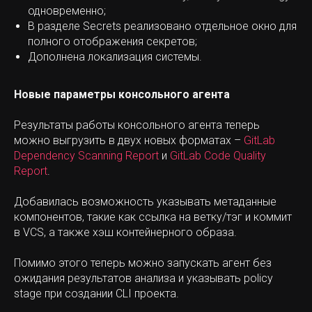
одновременно;
В разделе Secrets реализовано отдельное окно для
полного отображения секретов;
Дополнена локализация системы.
Новые параметры консольного агента
Результаты работы консольного агента теперь
можно выгрузить в двух новых форматах –
GitLab
Dependency Scanning Report
и
GitLab Code Quality
Report
.
Добавилась возможность указывать метаданные
компонентов, такие как ссылка на ветку/тэг и коммит
в VCS, а также хэш контейнерного образа.
Помимо этого теперь можно запускать агент без
ожидания результатов анализа и указывать policy
stage при создании CLI проекта.