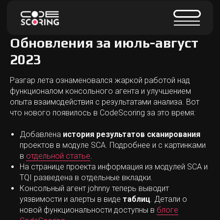
Обновления за июль-август
2023
Разгар лета ознаменовался жаркой работой над
функционалом консольного агента и улучшением
опыта взаимодействия с результатами анализа. Вот
что нового появилось в CodeScoring за это время:
Добавлена
история результатов сканирования
проектов в модуле SCA. Подробнее и с картинками
в
отдельной статье
.
На странице проекта информация из модулей SCA и
TQI разведена в отдельные вкладки.
Консольный агент johnny теперь выводит
уязвимости и алерты в виде
таблиц
. Детали о
новой функциональности доступны в
блоге