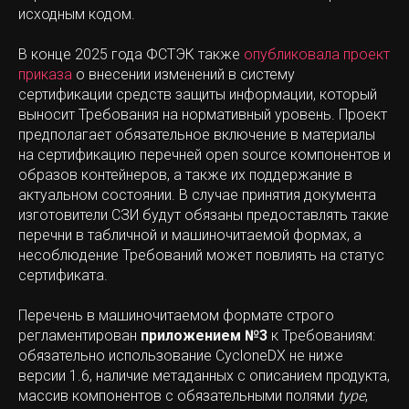
исходным кодом.
В конце 2025 года ФСТЭК также
опубликовала проект
приказа
о внесении изменений в систему
сертификации средств защиты информации, который
выносит Требования на нормативный уровень. Проект
предполагает обязательное включение в материалы
на сертификацию перечней open source компонентов и
образов контейнеров, а также их поддержание в
актуальном состоянии. В случае принятия документа
изготовители СЗИ будут обязаны предоставлять такие
перечни в табличной и машиночитаемой формах, а
несоблюдение Требований может повлиять на статус
сертификата.
Перечень в машиночитаемом формате строго
регламентирован
приложением №3
к Требованиям:
обязательно использование CycloneDX не ниже
версии 1.6, наличие метаданных с описанием продукта,
массив компонентов с обязательными полями
type
,