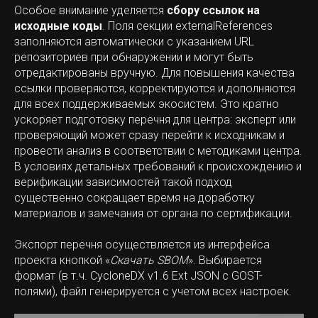
Особое внимание уделяется
сбору ссылок на
исходные коды
. Поля секции externalReferences
заполняются автоматически с указанием URL
репозиториев при обнаружении и могут быть
отредактированы вручную. Для повышения качества
ссылки проверяются, корректируются и дополняются
для всех поддерживаемых экосистем. Это кратно
ускоряет подготовку перечня для центра: эксперт или
проверяющий может сразу перейти к исходникам и
провести анализ в соответствии с методиками центра.
В условиях детальных требований к происхождению и
верификации зависимостей такой подход
существенно сокращает время на доработку
материалов и замечания от органа по сертификации.
Экспорт перечня осуществляется из интерфейса
проекта кнопкой «
Скачать SBOM
». Выбирается
формат (в т.ч. CycloneDX v1.6 Ext JSON с GOST-
полями), файл генерируется с учетом всех настроек.