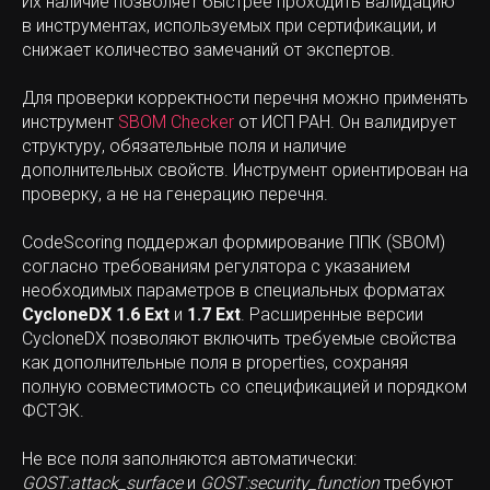
Их наличие позволяет быстрее проходить валидацию
в инструментах, используемых при сертификации, и
снижает количество замечаний от экспертов.
Для проверки корректности перечня можно применять
инструмент
SBOM Checker
от ИСП РАН. Он валидирует
структуру, обязательные поля и наличие
дополнительных свойств. Инструмент ориентирован на
проверку, а не на генерацию перечня.
CodeScoring поддержал формирование ППК (SBOM)
согласно требованиям регулятора с указанием
необходимых параметров в специальных форматах
CycloneDX 1.6 Ext
и
1.7 Ext
. Расширенные версии
CycloneDX позволяют включить требуемые свойства
как дополнительные поля в properties, сохраняя
полную совместимость со спецификацией и порядком
ФСТЭК.
Не все поля заполняются автоматически:
GOST:attack_surface
и
GOST:security_function
требуют